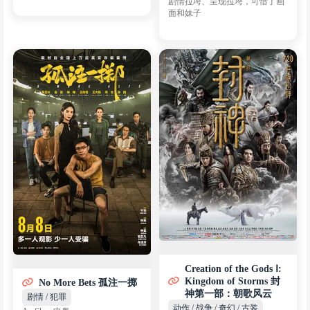
剧情拉垮、呈现拉垮，可惜了画
面和妹子
Creation of the Gods Ⅰ:
Kingdom of Storms 封
No More Bets 孤注一掷
神第一部：朝歌风云
剧情 / 犯罪
动作 / 战争 / 奇幻 / 古装