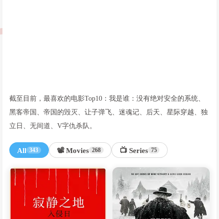
截至目前，最喜欢的电影Top10：我是谁：没有绝对安全的系统、
黑客帝国、帝国的毁灭、让子弹飞、迷魂记、后天、星际穿越、独
立日、无间道、V字仇杀队。
All
📽️ Movies
📺 Series
343
268
75