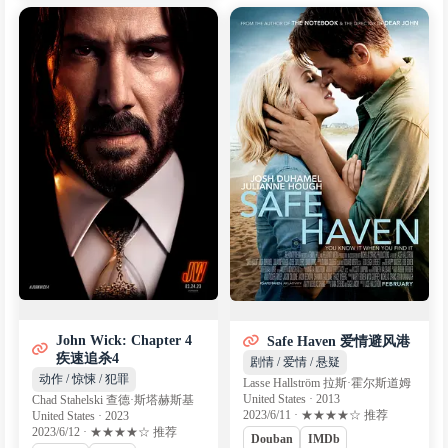
John Wick: Chapter 4
Safe Haven 爱情避风港
疾速追杀4
剧情 / 爱情 / 悬疑
动作 / 惊悚 / 犯罪
Lasse Hallström 拉斯·霍尔斯道姆
United States · 2013
Chad Stahelski 查德·斯塔赫斯基
2023/6/11 · ★★★★☆ 推荐
United States · 2023
2023/6/12 · ★★★★☆ 推荐
Douban
IMDb