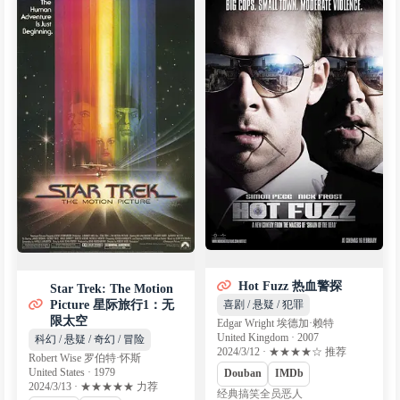
Hot Fuzz 热血警探
Star Trek: The Motion
Picture 星际旅行1：无
喜剧 / 悬疑 / 犯罪
限太空
Edgar Wright 埃德加·赖特
United Kingdom · 2007
科幻 / 悬疑 / 奇幻 / 冒险
2024/3/12 · ★★★★☆ 推荐
Robert Wise 罗伯特·怀斯
United States · 1979
Douban
IMDb
2024/3/13 · ★★★★★ 力荐
经典搞笑全员恶人