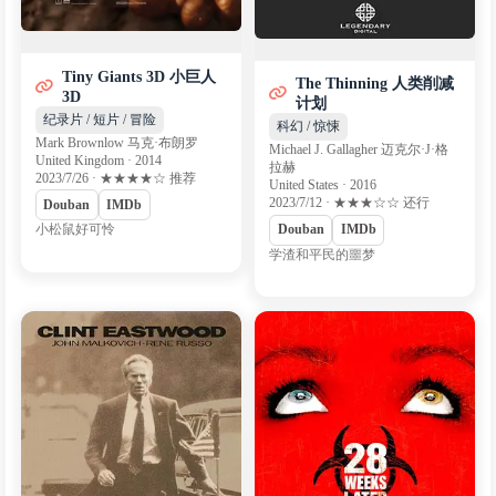
Tiny Giants 3D 小巨人
The Thinning 人类削减
3D
计划
纪录片 / 短片 / 冒险
科幻 / 惊悚
Mark Brownlow 马克·布朗罗
Michael J. Gallagher 迈克尔·J·格
United Kingdom · 2014
拉赫
2023/7/26 · ★★★★☆ 推荐
United States · 2016
2023/7/12 · ★★★☆☆ 还行
Douban
IMDb
小松鼠好可怜
Douban
IMDb
学渣和平民的噩梦