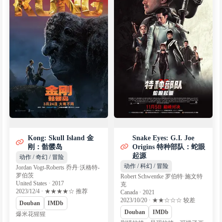
Kong: Skull Island 金
Snake Eyes: G.I. Joe
刚：骷髅岛
Origins 特种部队：蛇眼
起源
动作 / 奇幻 / 冒险
动作 / 科幻 / 冒险
Jordan Vogt-Roberts 乔丹·沃格特-
罗伯茨
Robert Schwentke 罗伯特·施文特
United States · 2017
克
2023/12/4 · ★★★★☆ 推荐
Canada · 2021
2023/10/20 · ★★☆☆☆ 较差
Douban
IMDb
Douban
IMDb
爆米花猩猩