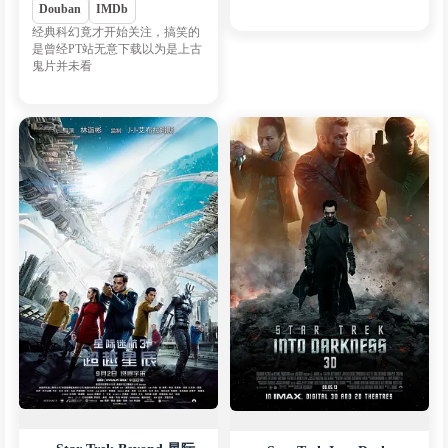
Douban
IMDb
经典科幻竟才开始关注，搞笑的
是曾经PT站无意下载以为是上古
鬼片并未看