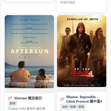
不得不错过
Mission: Impossible -
Aftersun 晒后假日
Ghost Protocol 碟中谍4
剧情
动作 / 惊悚 / 冒险
Charlotte Wells 夏洛特·威尔斯