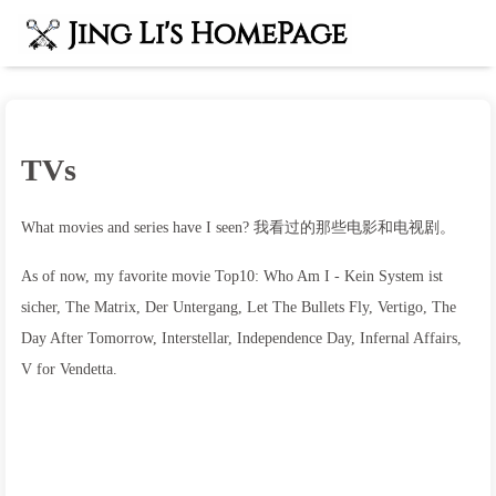
TVs
What movies and series have I seen? 我看过的那些电影和电视剧。
As of now, my favorite movie Top10: Who Am I - Kein System ist
sicher, The Matrix, Der Untergang, Let The Bullets Fly, Vertigo, The
Day After Tomorrow, Interstellar, Independence Day, Infernal Affairs,
V for Vendetta.