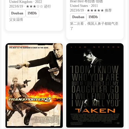
Brad Bird 布拉德·伯德
United Kingdom · 2022
United States · 2011
2023/6/19 · ★★★☆☆ 还行
2023/6/19 · ★★★★★ 推荐
Douban
IMDb
Douban
IMDb
父女温情
第二次看，俄国人鼻子都能气歪
了