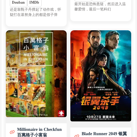
Douban
IMDb
最开始是恐怖悬疑，然后进入温
馨爱情，最后一笔科幻
还是靠甄子丹撑起了动作戏，怀
疑打在基努身上的都是假子弹
Millionaire in Checkfun
Blade Runner 2049 银翼
百萬格子小富翁