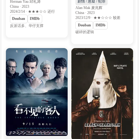
Herman Yau 邱礼涛
剧情 / 悬疑 / 犯罪
China · 2023
Alan Mak 麦兆辉
2024/2/14 · ★★★☆☆ 还行
China · 2023
2023/12/9 · ★★☆☆☆ 较差
Douban
IMDb
Douban
IMDb
反派话多、华仔支撑
破碎的逻辑