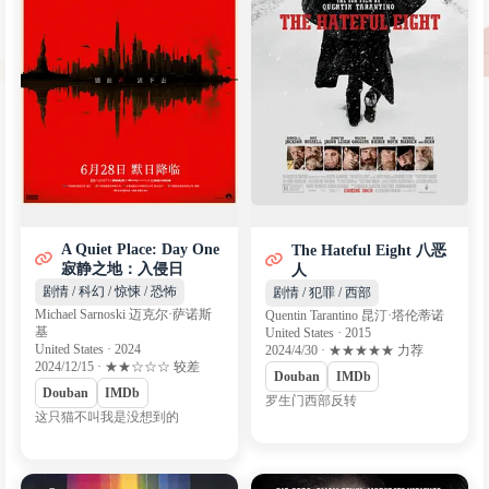
A Quiet Place: Day One
The Hateful Eight 八恶
寂静之地：入侵日
人
剧情 / 科幻 / 惊悚 / 恐怖
剧情 / 犯罪 / 西部
Michael Sarnoski 迈克尔·萨诺斯
Quentin Tarantino 昆汀·塔伦蒂诺
基
United States · 2015
United States · 2024
2024/4/30 · ★★★★★ 力荐
2024/12/15 · ★★☆☆☆ 较差
Douban
IMDb
Douban
IMDb
罗生门西部反转
这只猫不叫我是没想到的