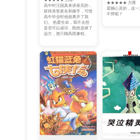
★★★★★ 力荐
高中时汪国真来讲座买的，
震撼心灵的，这一
获得亲笔签名和握手，可惜
不劈呢？
高中毕业时他就离开了我
们。 热爱生命，我不去想
是否可以成功，既然选择了
远方，便只顾风雨兼程。