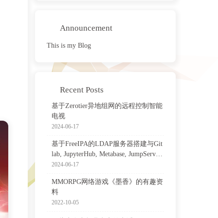
Announcement
This is my Blog
Recent Posts
基于Zerotier异地组网的远程控制智能
电视
2024-06-17
基于FreeIPA的LDAP服务器搭建与Git
lab, JupyterHub, Metabase, JumpServer
等集成配置
2024-06-17
MMORPG网络游戏《墨香》的有趣资
料
2022-10-05