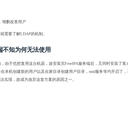
管理，增删改查用户
就需要了解LDAP的机制。
户端不知为何无法使用
 9.4 的，由于也想复用这台机器，故安装完FreeIPA服务端后，又同时安装了客
等，并不会在本机创建新的用户以及在家目录创建用户目录，sssd服务等均开启了，
无法实现，故成为放弃这套方案的原因之一。