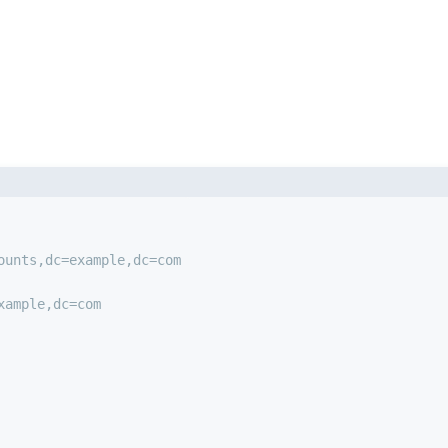
ounts,dc=example,dc=com
xample,dc=com