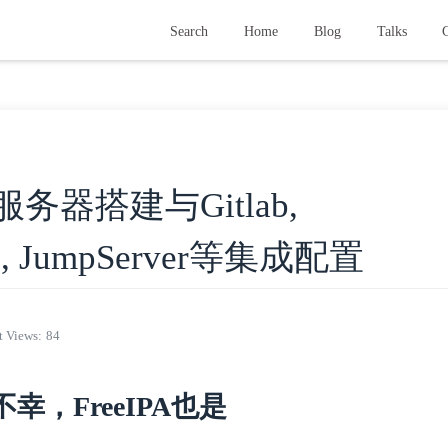
Search
Home
Blog
Talks
G
服务器搭建与Gitlab,
ase, JumpServer等集成配置
t Views:
84
幸，FreeIPA也是