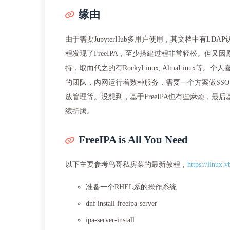
缘由
由于需要JupyterHub多用户使用，其文档中有L
程发现了FreeIPA，至少搭建过程非常轻松。但又因原服
持，取而代之的有RockyLinux, AlmaLinux等
的团队，内网运行着数种服务，需要一个方案做SSO，故优先想
放管理等。没想到，基于FreeIPA也有些麻烦，
续折腾。
FreeIPA is All You Need
以下主要参考鸟哥私房菜的最新教程，
https://linux.
准备一个RHEL系的操作系统
dnf install freeipa-server
ipa-server-install