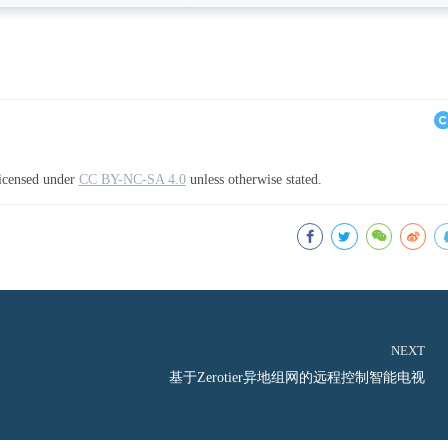
 licensed under
CC BY-NC-SA 4.0
unless otherwise stated.
NEXT
基于Zerotier异地组网的远程控制智能电视