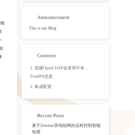
Announcement
的教
This is my Blog
支
小
格粗
Contents
继
1.
搭建OpenLDAP会变得不幸，
FreeIPA也是
2.
集成配置
Recent Posts
基于Zerotier异地组网的远程控制智能
电视