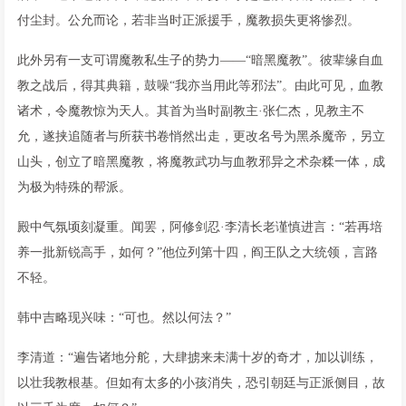
付尘封。公允而论，若非当时正派援手，魔教损失更将惨烈。
此外另有一支可谓魔教私生子的势力——“暗黑魔教”。彼辈缘自血
教之战后，得其典籍，鼓噪“我亦当用此等邪法”。由此可见，血教
诸术，令魔教惊为天人。其首为当时副教主·张仁杰，见教主不
允，遂挟追随者与所获书卷悄然出走，更改名号为黑杀魔帝，另立
山头，创立了暗黑魔教，将魔教武功与血教邪异之术杂糅一体，成
为极为特殊的帮派。
殿中气氛顷刻凝重。闻罢，阿修剑忍·李清长老谨慎进言：“若再培
养一批新锐高手，如何？”他位列第十四，阎王队之大统领，言路
不轻。
韩中吉略现兴味：“可也。然以何法？”
李清道：“遍告诸地分舵，大肆掳来未满十岁的奇才，加以训练，
以壮我教根基。但如有太多的小孩消失，恐引朝廷与正派侧目，故