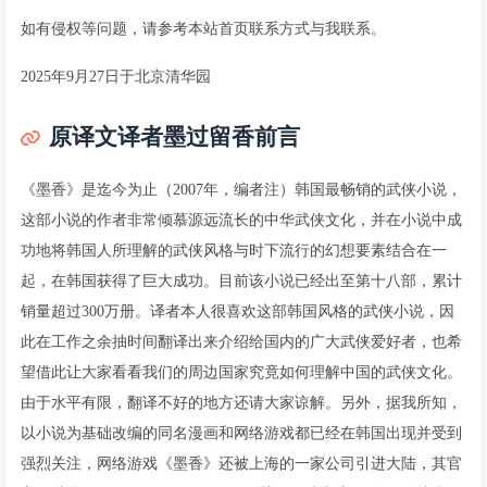
如有侵权等问题，请参考本站首页联系方式与我联系。
2025年9月27日于北京清华园
原译文译者墨过留香前言
《墨香》是迄今为止（2007年，编者注）韩国最畅销的武侠小说，
这部小说的作者非常倾慕源远流长的中华武侠文化，并在小说中成
功地将韩国人所理解的武侠风格与时下流行的幻想要素结合在一
起，在韩国获得了巨大成功。目前该小说已经出至第十八部，累计
销量超过300万册。译者本人很喜欢这部韩国风格的武侠小说，因
此在工作之余抽时间翻译出来介绍给国内的广大武侠爱好者，也希
望借此让大家看看我们的周边国家究竟如何理解中国的武侠文化。
由于水平有限，翻译不好的地方还请大家谅解。另外，据我所知，
以小说为基础改编的同名漫画和网络游戏都已经在韩国出现并受到
强烈关注，网络游戏《墨香》还被上海的一家公司引进大陆，其官